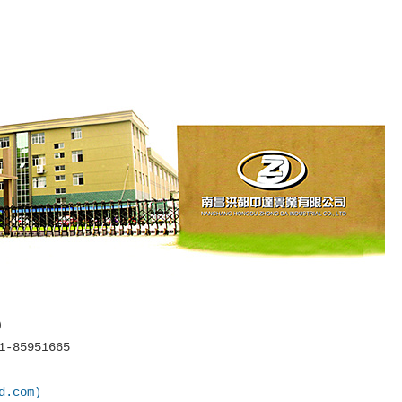
）
1-85951665
.com)