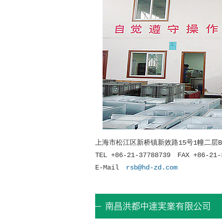
上海市松江区新桥镇新效路15号1幢二层
TEL +86-21-37788739 FAX +86-21-
E-Mail
rsb@hd-zd.com
南昌洪都中達実業有限公司