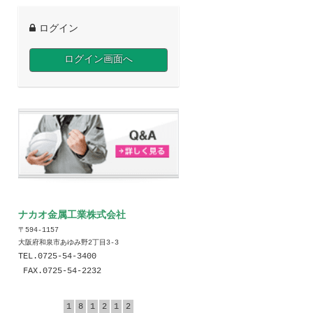
ログイン
ログイン画面へ
ナカオ金属工業株式会社
〒594-1157
大阪府和泉市あゆみ野2丁目3-3
TEL.0725-54-3400
FAX.0725-54-2232
1
8
1
2
1
2