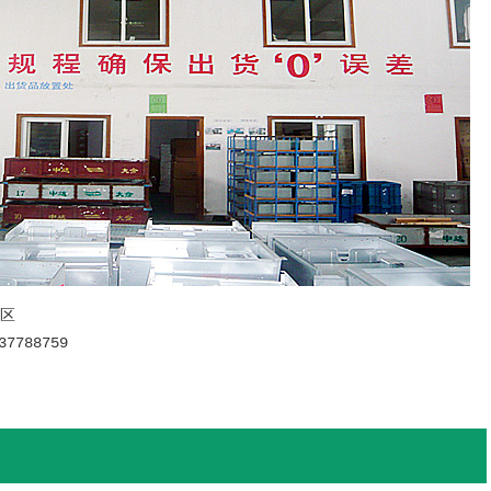
B区
37788759