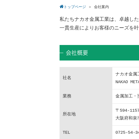
トップページ
＞
会社案内
私たちナカオ金属工業は、卓越した
一貫生産によりお客様のニーズを叶
会社概要
ナカオ金属
社名
NAKAO MET
業務
金属加工・
〒594-115
所在地
大阪府和泉市
TEL
0725-54-3