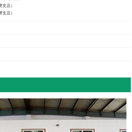
堺支店）
堺支店）