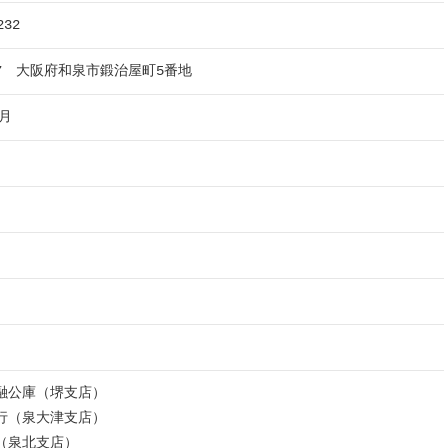
232
117 大阪府和泉市鍛治屋町5番地
3月
融公庫（堺支店）
行（泉大津支店）
（泉北支店）