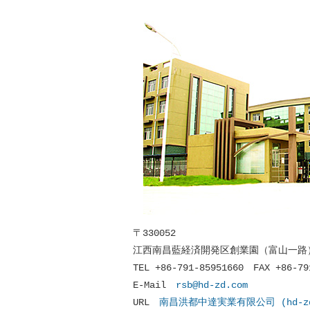
〒330052
江西南昌藍経済開発区創業園（富山一路
TEL +86-791-85951660 FAX +86-79
E-Mail
rsb@hd-zd.com
URL
南昌洪都中達実業有限公司 (hd-zd