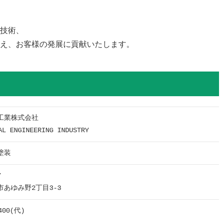
技術、
え、お客様の発展に貢献いたします。
工業株式会社
AL ENGINEERING INDUSTRY
塗装
7
あゆみ野2丁目3-3
400
(代)